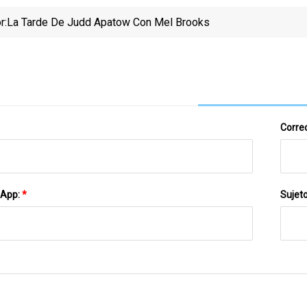
r:
La Tarde De Judd Apatow Con Mel Brooks
Correo
sApp:
*
Sujet