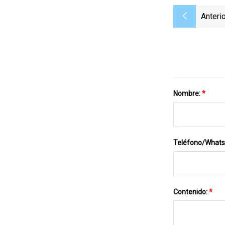
Anterio
Nombre:
*
Teléfono/What
Contenido:
*