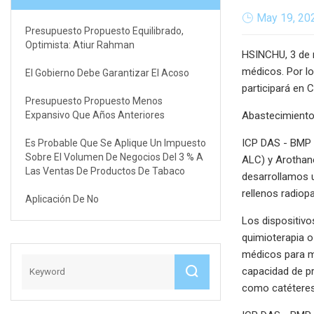
May 19, 20
Presupuesto Propuesto Equilibrado,
Optimista: Atiur Rahman
HSINCHU, 3 de m
médicos. Por lo
El Gobierno Debe Garantizar El Acoso
participará en
Presupuesto Propuesto Menos
Expansivo Que Años Anteriores
Abastecimiento
ICP DAS - BMP o
Es Probable Que Se Aplique Un Impuesto
Sobre El Volumen De Negocios Del 3 % A
ALC) y Arothan
Las Ventas De Productos De Tabaco
desarrollamos u
rellenos radiop
Aplicación De No
Los dispositivo
quimioterapia o
médicos para mi
capacidad de p
como catéteres 