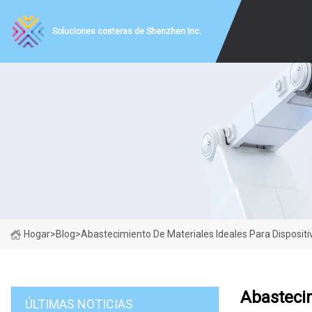
Soluciones costeras de Shenzhen Inc.
Hogar
>
Blog
>
Abastecimiento De Materiales Ideales Para Dispositi
Abastecim
ÚLTIMAS NOTICIAS