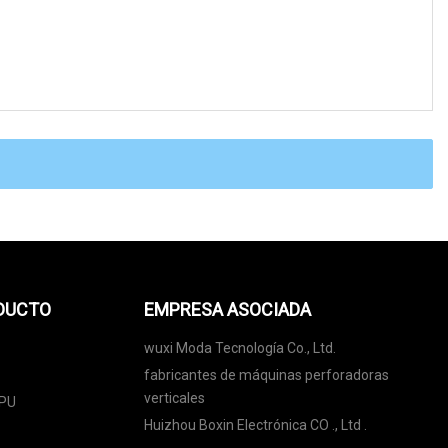
ODUCTO
EMPRESA ASOCIADA
wuxi Moda Tecnología Co., Ltd.
fabricantes de máquinas perforadoras
verticales
TPU
Huizhou Boxin Electrónica CO ., Ltd .