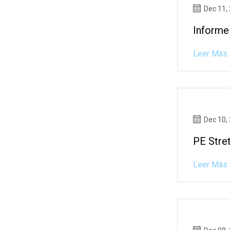
Dec 11,
Informe
Leer Más
Dec 10,
PE Stre
Leer Más