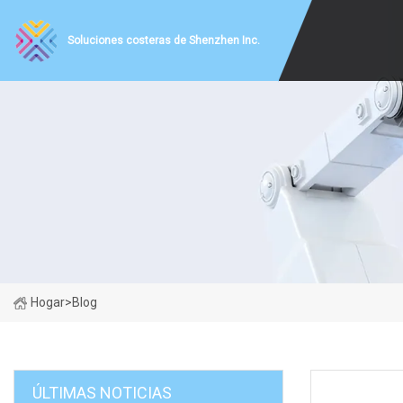
Soluciones costeras de Shenzhen Inc.
Hogar
>
Blog
ÚLTIMAS NOTICIAS