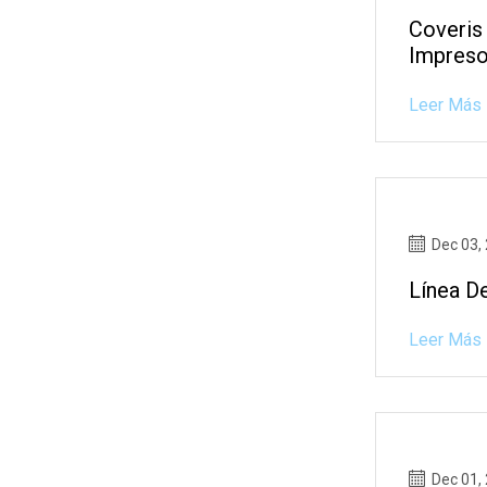
Coveris
Impres
Leer Más
Dec 03,
Línea De
Leer Más
Dec 01,