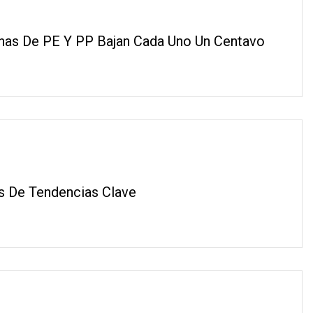
inas De PE Y PP Bajan Cada Uno Un Centavo
is De Tendencias Clave