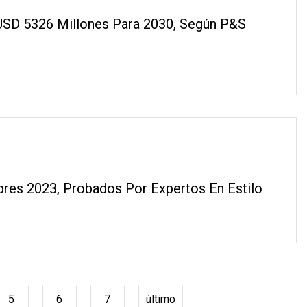
USD 5326 Millones Para 2030, Según P&S
es 2023, Probados Por Expertos En Estilo
5
6
7
último