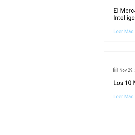
El Merc
Intellig
Leer Más
Nov 29,
Los 10 
Leer Más