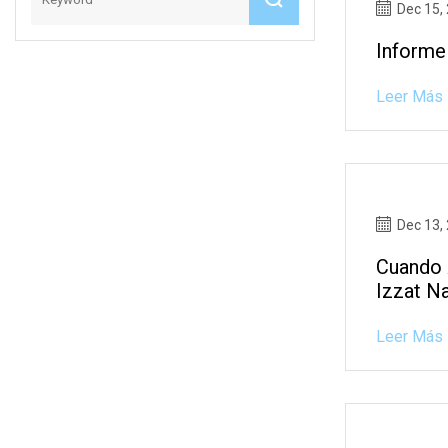
Dec 15,
Informe
Leer Más
Dec 13,
Cuando 
Izzat Na
Leer Más