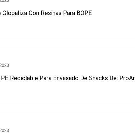
 2023
 Globaliza Con Resinas Para BOPE
 2023
a PE Reciclable Para Envasado De Snacks De: Pro
 2023