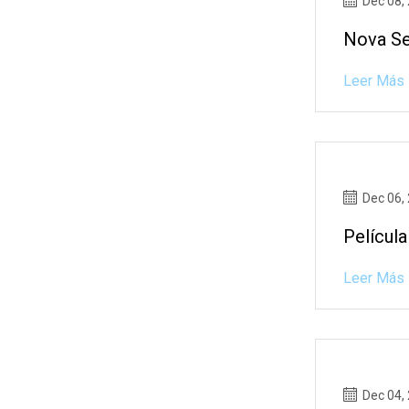
Dec 08,
Nova Se
Leer Más
Dec 06,
Películ
Leer Más
Dec 04,