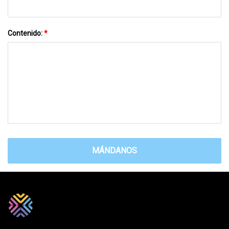
Contenido:
*
MÁNDANOS