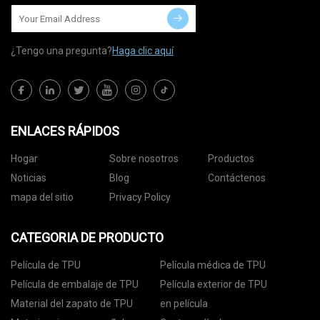
¿Tengo una pregunta?
Haga clic aquí
ENLACES RÁPIDOS
Hogar
Sobre nosotros
Productos
Noticias
Blog
Contáctenos
mapa del sitio
Privacy Policy
CATEGORIA DE PRODUCTO
Película de TPU
Película médica de TPU
Película de embalaje de TPU
Película exterior de TPU
Material del zapato de TPU
en película