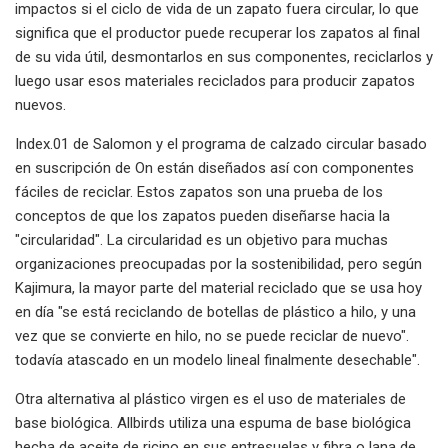
impactos si el ciclo de vida de un zapato fuera circular, lo que
significa que el productor puede recuperar los zapatos al final
de su vida útil, desmontarlos en sus componentes, reciclarlos y
luego usar esos materiales reciclados para producir zapatos
nuevos.
Index.01 de Salomon y el programa de calzado circular basado
en suscripción de On están diseñados así con componentes
fáciles de reciclar. Estos zapatos son una prueba de los
conceptos de que los zapatos pueden diseñarse hacia la
"circularidad". La circularidad es un objetivo para muchas
organizaciones preocupadas por la sostenibilidad, pero según
Kajimura, la mayor parte del material reciclado que se usa hoy
en día "se está reciclando de botellas de plástico a hilo, y una
vez que se convierte en hilo, no se puede reciclar de nuevo".
todavía atascado en un modelo lineal finalmente desechable".
Otra alternativa al plástico virgen es el uso de materiales de
base biológica. Allbirds utiliza una espuma de base biológica
hecha de aceite de ricino en sus entresuelas y fibra o lana de