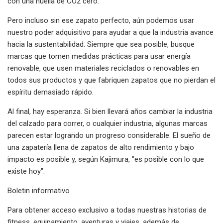
con una huella de CO2 cero.
Pero incluso sin ese zapato perfecto, aún podemos usar
nuestro poder adquisitivo para ayudar a que la industria avance
hacia la sustentabilidad. Siempre que sea posible, busque
marcas que tomen medidas prácticas para usar energía
renovable, que usen materiales reciclados o renovables en
todos sus productos y que fabriquen zapatos que no pierdan el
espíritu demasiado rápido.
Al final, hay esperanza. Si bien llevará años cambiar la industria
del calzado para correr, o cualquier industria, algunas marcas
parecen estar logrando un progreso considerable. El sueño de
una zapatería llena de zapatos de alto rendimiento y bajo
impacto es posible y, según Kajimura, "es posible con lo que
existe hoy".
Boletin informativo
Para obtener acceso exclusivo a todas nuestras historias de
fitness, equipamiento, aventuras y viajes, además de