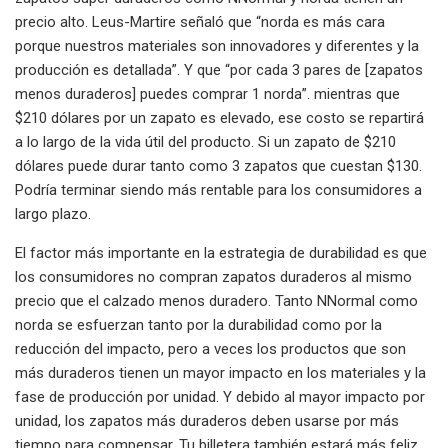
precio alto. Leus-Martire señaló que “norda es más cara
porque nuestros materiales son innovadores y diferentes y la
producción es detallada”. Y que “por cada 3 pares de [zapatos
menos duraderos] puedes comprar 1 norda”. mientras que
$210 dólares por un zapato es elevado, ese costo se repartirá
a lo largo de la vida útil del producto. Si un zapato de $210
dólares puede durar tanto como 3 zapatos que cuestan $130.
Podría terminar siendo más rentable para los consumidores a
largo plazo.
El factor más importante en la estrategia de durabilidad es que
los consumidores no compran zapatos duraderos al mismo
precio que el calzado menos duradero. Tanto NNormal como
norda se esfuerzan tanto por la durabilidad como por la
reducción del impacto, pero a veces los productos que son
más duraderos tienen un mayor impacto en los materiales y la
fase de producción por unidad. Y debido al mayor impacto por
unidad, los zapatos más duraderos deben usarse por más
tiempo para compensar. Tu billetera también estará más feliz.