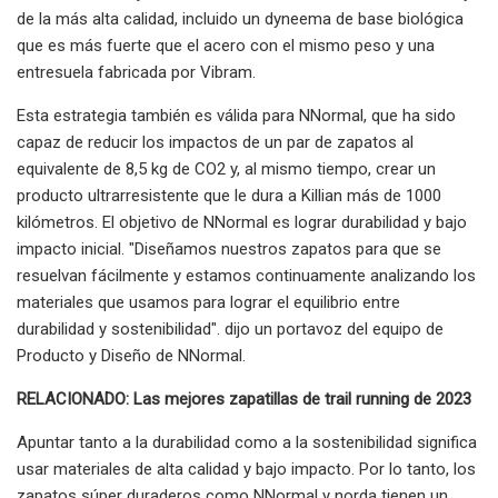
de la más alta calidad, incluido un dyneema de base biológica
que es más fuerte que el acero con el mismo peso y una
entresuela fabricada por Vibram.
Esta estrategia también es válida para NNormal, que ha sido
capaz de reducir los impactos de un par de zapatos al
equivalente de 8,5 kg de CO2 y, al mismo tiempo, crear un
producto ultrarresistente que le dura a Killian más de 1000
kilómetros. El objetivo de NNormal es lograr durabilidad y bajo
impacto inicial. "Diseñamos nuestros zapatos para que se
resuelvan fácilmente y estamos continuamente analizando los
materiales que usamos para lograr el equilibrio entre
durabilidad y sostenibilidad". dijo un portavoz del equipo de
Producto y Diseño de NNormal.
RELACIONADO: Las mejores zapatillas de trail running de 2023
Apuntar tanto a la durabilidad como a la sostenibilidad significa
usar materiales de alta calidad y bajo impacto. Por lo tanto, los
zapatos súper duraderos como NNormal y norda tienen un