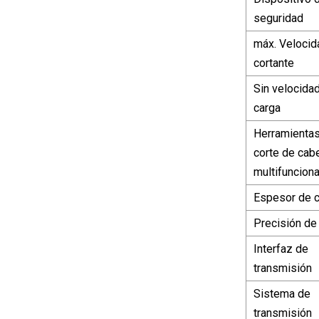
seguridad
máx. Velocid
cortante
Sin velocida
carga
Herramienta
corte de cab
multifuncion
Espesor de c
Precisión de
Interfaz de
transmisión
Sistema de
transmisión