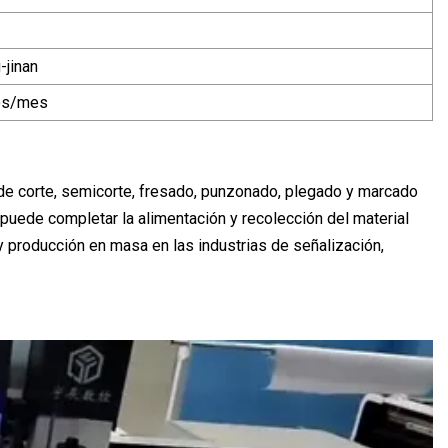
-jinan
os/mes
 de corte, semicorte, fresado, punzonado, plegado y marcado
, puede completar la alimentación y recolección del material
y producción en masa en las industrias de señalización,