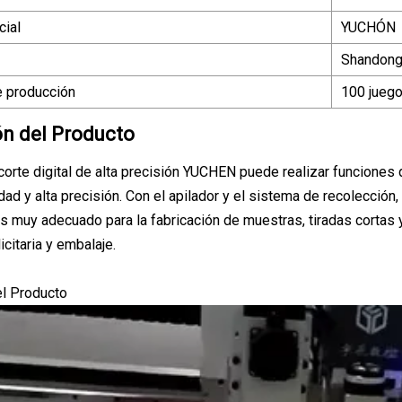
ial
YUCHÓN
Shandong
 producción
100 jueg
ón del Producto
corte digital de alta precisión YUCHEN puede realizar funciones
dad y alta precisión. Con el apilador y el sistema de recolección
s muy adecuado para la fabricación de muestras, tiradas cortas 
citaria y embalaje.
el Producto