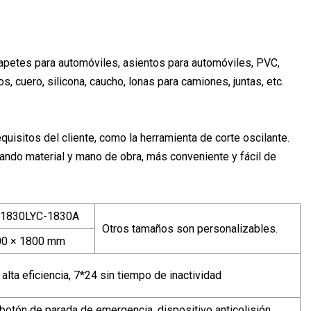
tapetes para automóviles, asientos para automóviles, PVC,
cuero, silicona, caucho, lonas para camiones, juntas, etc.
quisitos del cliente, como la herramienta de corte oscilante.
horrando material y mano de obra, más conveniente y fácil de
-1830LYC-1830A
Otros tamaños son personalizables.
00 × 1800 mm
alta eficiencia, 7*24 sin tiempo de inactividad
e botón de parada de emergencia, dispositivo anticolisión