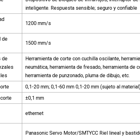
inteligente. Respuesta sensible; seguro y confiable
ad
1200 mm/s
d de
1500 mm/s
s de
Herramienta de corte con cuchilla oscilante, herramie
ezales
neumática, herramienta de fresado, herramienta de co
ales
herramienta de punzonado, pluma de dibujo, etc.
orte
0,1-20 mm; 0,1-60 mm 0,1-20 mm (sujeto al material)
 corte
±0,1 mm
ethernet
Panasonic Servo Motor/SMTYCC Riel lineal y bastid