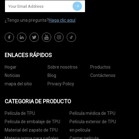
¿Tengo una pregunta?
Haga clic aquí
ENLACES RÁPIDOS
Hogar
Sobre nosotros
Productos
Noticias
Blog
Contáctenos
mapa del sitio
Privacy Policy
CATEGORIA DE PRODUCTO
Película de TPU
Película médica de TPU
Película de embalaje de TPU
Película exterior de TPU
Material del zapato de TPU
en película
Materia prima para pañales
Cantar película