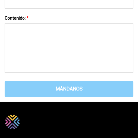
Contenido:
*
MÁNDANOS