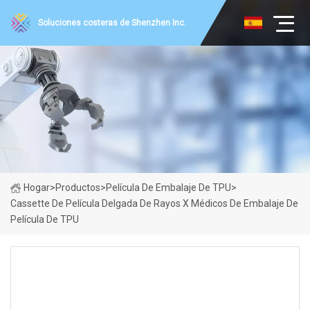
Soluciones costeras de Shenzhen Inc.
Hogar
>
Productos
>
Película De Embalaje De TPU
>
Cassette De Película Delgada De Rayos X Médicos De Embalaje De
Película De TPU