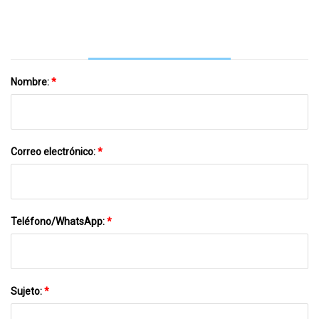
De Productos Médicos 2
Nombre:
*
Correo electrónico:
*
Teléfono/WhatsApp:
*
Sujeto:
*