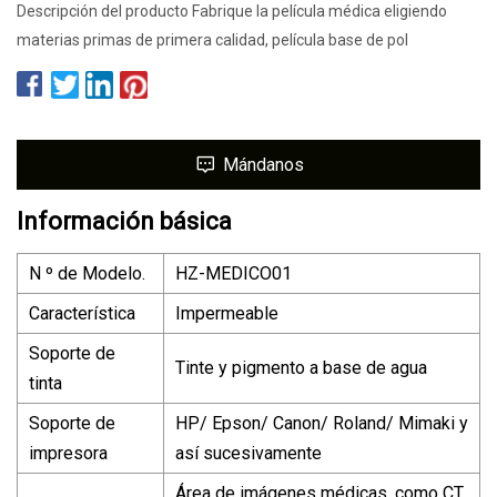
Descripción del producto Fabrique la película médica eligiendo
materias primas de primera calidad, película base de pol
Mándanos
Información básica
N º de Modelo.
HZ-MEDICO01
Característica
Impermeable
Soporte de
Tinte y pigmento a base de agua
tinta
Soporte de
HP/ Epson/ Canon/ Roland/ Mimaki y
impresora
así sucesivamente
Área de imágenes médicas, como CT,