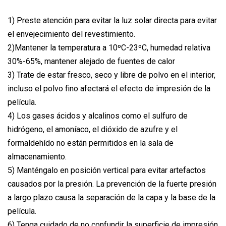
1) Preste atención para evitar la luz solar directa para evitar
el envejecimiento del revestimiento.
2)Mantener la temperatura a 10ºC-23ºC, humedad relativa
30%-65%, mantener alejado de fuentes de calor
3) Trate de estar fresco, seco y libre de polvo en el interior,
incluso el polvo fino afectará el efecto de impresión de la
película.
4) Los gases ácidos y alcalinos como el sulfuro de
hidrógeno, el amoníaco, el dióxido de azufre y el
formaldehído no están permitidos en la sala de
almacenamiento.
5) Manténgalo en posición vertical para evitar artefactos
causados ​​por la presión. La prevención de la fuerte presión
a largo plazo causa la separación de la capa y la base de la
película.
6) Tenga cuidado de no confundir la superficie de impresión