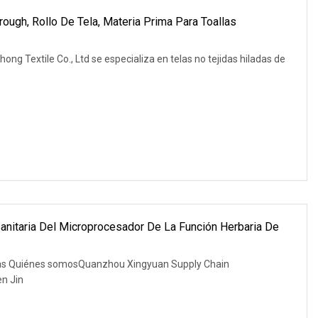
hrough, Rollo De Tela, Materia Prima Para Toallas
ng Textile Co., Ltd se especializa en telas no tejidas hiladas de
Sanitaria Del Microprocesador De La Función Herbaria De
adas Quiénes somosQuanzhou Xingyuan Supply Chain
n Jin