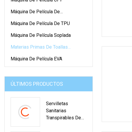
Máquina De Película De
Polipropileno
Máquina De Película De TPU
Máquina De Película Soplada
Materias Primas De Toallas
Sanitarias
Máquina De Película EVA
ÚLTIMOS PRODUCTOS
Servilletas
Sanitarias
Transpirables De
Los Pañales Del
Bebé De La