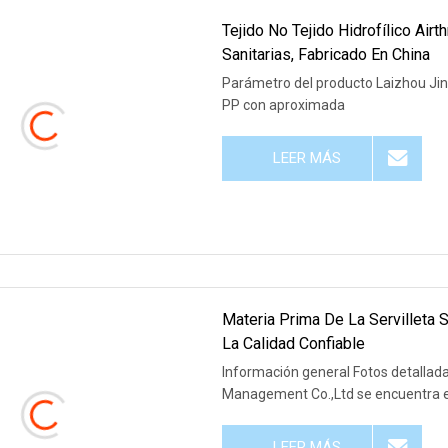
Tejido No Tejido Hidrofílico Airt
Sanitarias, Fabricado En China
Parámetro del producto Laizhou Jinho
PP con aproximada
LEER MÁS
Materia Prima De La Servilleta 
La Calidad Confiable
Información general Fotos detall
Management Co.,Ltd se encuentra e
LEER MÁS