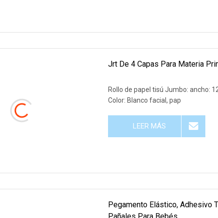
Jrt De 4 Capas Para Materia Prim
Rollo de papel tisú Jumbo: ancho: 
Color: Blanco facial, pap
LEER MÁS
Pegamento Elástico, Adhesivo Te
Pañales Para Bebés