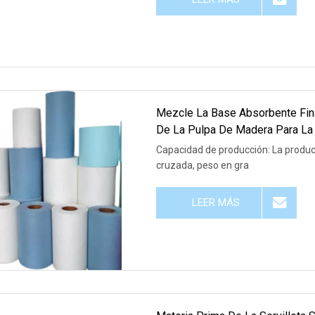
Mezcle La Base Absorbente Fina
De La Pulpa De Madera Para La T
Capacidad de producción: La producci
cruzada, peso en gra
LEER MÁS