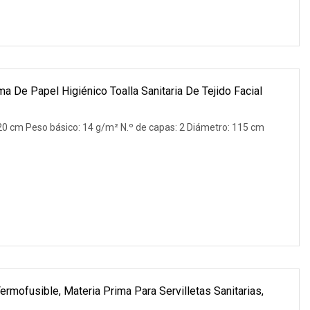
a De Papel Higiénico Toalla Sanitaria De Tejido Facial
120 cm Peso básico: 14 g/m² N.º de capas: 2 Diámetro: 115 cm
rmofusible, Materia Prima Para Servilletas Sanitarias,