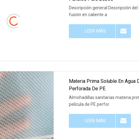
Descripción general Descripción del 
fusión en caliente a
LEER MÁS
Materia Prima Soluble En Agua De
Perforada De PE
Almohadillas sanitarias materia pri
película de PE perfor
LEER MÁS