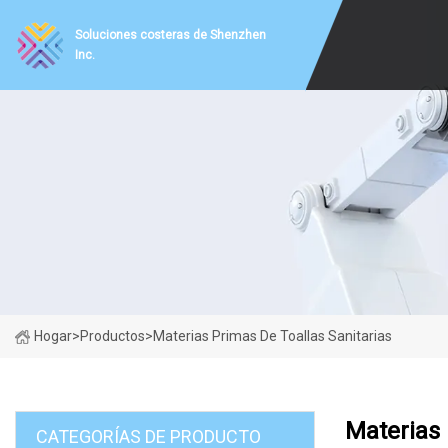
Soluciones costeras de Shenzhen
Inc.
Hogar
>
Productos
>
Materias Primas De Toallas Sanitarias
Materias 
CATEGORÍAS DE PRODUCTO