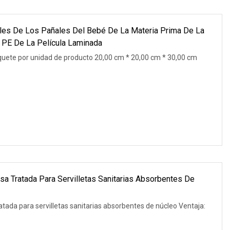
ables De Los Pañales Del Bebé De La Materia Prima De La
a PE De La Película Laminada
uete por unidad de producto 20,00 cm * 20,00 cm * 30,00 cm
sa Tratada Para Servilletas Sanitarias Absorbentes De
atada para servilletas sanitarias absorbentes de núcleo Ventaja: