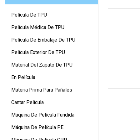
Película De TPU
Película Médica De TPU
Película De Embalaje De TPU
Película Exterior De TPU
Material Del Zapato De TPU
En Película
Materia Prima Para Pañales
Cantar Película
Máquina De Película Fundida
Máquina De Película PE
Máquina De Película CPP