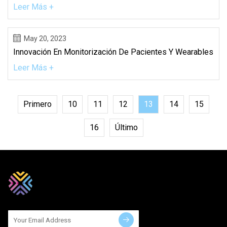
Leer Más +
May 20, 2023
Innovación En Monitorización De Pacientes Y Wearables
Leer Más +
Primero
10
11
12
13
14
15
16
Último