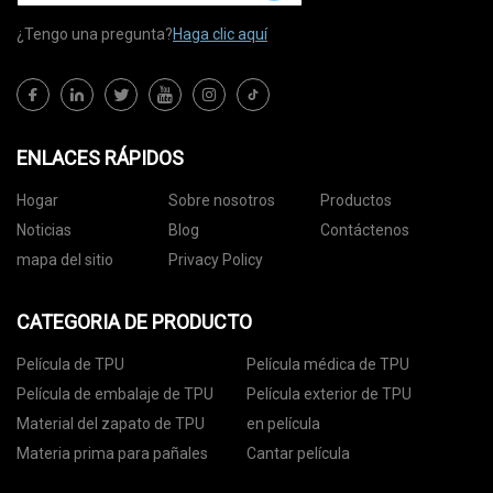
¿Tengo una pregunta?
Haga clic aquí
ENLACES RÁPIDOS
Hogar
Sobre nosotros
Productos
Noticias
Blog
Contáctenos
mapa del sitio
Privacy Policy
CATEGORIA DE PRODUCTO
Película de TPU
Película médica de TPU
Película de embalaje de TPU
Película exterior de TPU
Material del zapato de TPU
en película
Materia prima para pañales
Cantar película