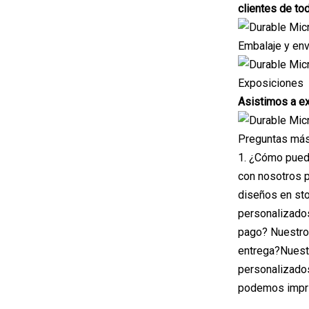
clientes de to
Embalaje y env
Exposiciones
Asistimos a ex
Preguntas más
1. ¿Cómo pued
con nosotros p
diseños en sto
personalizados
pago? Nuestro 
entrega?Nuestr
personalizados
podemos imprim