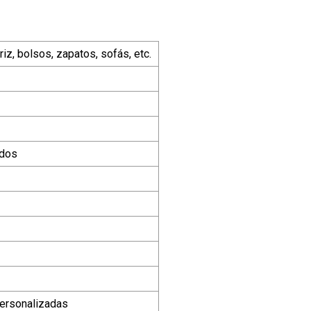
iz, bolsos, zapatos, sofás, etc.
ados
personalizadas