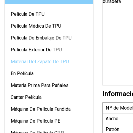
Película De TPU
Película Médica De TPU
Película De Embalaje De TPU
Película Exterior De TPU
Material Del Zapato De TPU
En Película
Materia Prima Para Pañales
Informaci
Cantar Película
N º de Model
Máquina De Película Fundida
Ancho
Máquina De Película PE
Patrón
Máquina De Película CPP