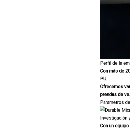
Perfil de la e
Con más de 20 
PU.
Ofrecemos vari
prendas de ves
Parametros de
Investigación 
Con un equipo 