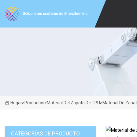
Soluciones costeras de Shenzhen Inc.
Hogar
>
Productos
>
Material Del Zapato De TPU
>
Material De Zapa
CATEGORÍAS DE PRODUCTO