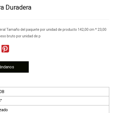
ra Duradera
eral Tamaño del paquete por unidad de producto 142,00 cm * 23,00
eso bruto por unidad de p
ándanos
0B
"
izado