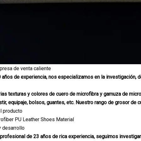
mpresa de venta caliente
años de experiencia, nos especializamos en la investigación, de
as texturas y colores de cuero de microfibra y gamuza de micro
tir, equipaje, bolsos, guantes, etc. Nuestro rango de grosor de 
l producto
y desarrollo
profesional de 23 años de rica experiencia, seguimos investiga