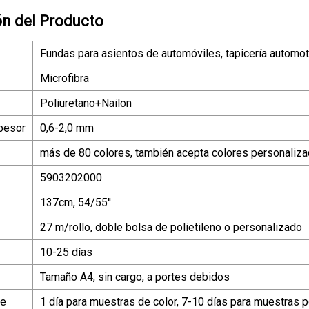
ón del Producto
Fundas para asientos de automóviles, tapicería automotr
Microfibra
Poliuretano+Nailon
pesor
0,6-2,0 mm
más de 80 colores, también acepta colores personaliz
5903202000
137cm, 54/55''
27 m/rollo, doble bolsa de polietileno o personalizado
10-25 días
Tamaño A4, sin cargo, a portes debidos
le
1 día para muestras de color, 7-10 días para muestras 