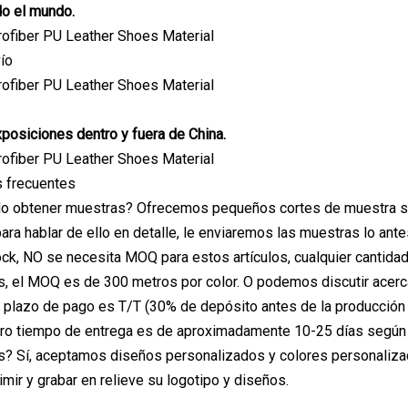
do el mundo.
ío
posiciones dentro y fuera de China.
 frecuentes
o obtener muestras? Ofrecemos pequeños cortes de muestra sin 
ara hablar de ello en detalle, le enviaremos las muestras lo a
ck, NO se necesita MOQ para estos artículos, cualquier cantida
, el MOQ es de 300 metros por color. O podemos discutir acerca
plazo de pago es T/T (30% de depósito antes de la producción 
o tiempo de entrega es de aproximadamente 10-25 días según la
? Sí, aceptamos diseños personalizados y colores personalizado
ir y grabar en relieve su logotipo y diseños.