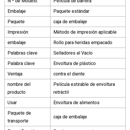
N º de Modelo.
Película de barrera
Embalaje
Paquete estándar
Paquete
caja de embalaje
Impresión
Método de impresión aplicable
embalaje
Rollo para heridas empacado
Palabras clave
Selladores al Vacío
Palabra clave
Envoltura de plástico
Ventaja
contra el diente
nombre del
Película estirable de envoltura
producto
retráctil
Usar
Envoltura de alimentos
Paquete de
caja de embalaje
transporte