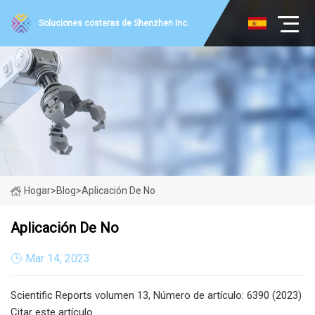
Soluciones costeras de Shenzhen Inc.
Hogar
>
Blog
>
Aplicación De No
Aplicación De No
Mar 14, 2023
Scientific Reports volumen 13, Número de artículo: 6390 (2023)
Citar este artículo