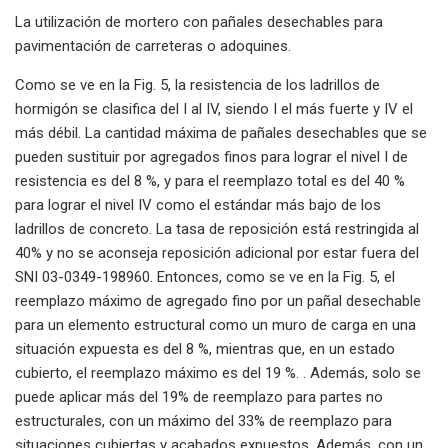
La utilización de mortero con pañales desechables para
pavimentación de carreteras o adoquines.
Como se ve en la Fig. 5, la resistencia de los ladrillos de
hormigón se clasifica del I al IV, siendo I el más fuerte y IV el
más débil. La cantidad máxima de pañales desechables que se
pueden sustituir por agregados finos para lograr el nivel I de
resistencia es del 8 %, y para el reemplazo total es del 40 %
para lograr el nivel IV como el estándar más bajo de los
ladrillos de concreto. La tasa de reposición está restringida al
40% y no se aconseja reposición adicional por estar fuera del
SNI 03-0349-198960. Entonces, como se ve en la Fig. 5, el
reemplazo máximo de agregado fino por un pañal desechable
para un elemento estructural como un muro de carga en una
situación expuesta es del 8 %, mientras que, en un estado
cubierto, el reemplazo máximo es del 19 %. . Además, solo se
puede aplicar más del 19% de reemplazo para partes no
estructurales, con un máximo del 33% de reemplazo para
situaciones cubiertas y acabados expuestos. Además, con un