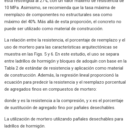
está restringida al 27%, con un valor máximo de resistencia de
10 MPa. Asimismo, se recomienda que la tasa máxima de
reemplazo de componentes no estructurales sea como
máximo del 40%. Más allá de esta proporción, el concreto no
puede ser utilizado como material de construcción.
La relación entre la resistencia, el porcentaje de reemplazo y el
uso de mortero para las características arquitectónicas se
muestra en las Figs. 5 y 6. En este estudio, el uso se separa
entre ladrillos de hormigón y bloques de adoquín con base en la
Tabla 2 de estándar de resistencia y aplicación como material
de construcción. Además, la regresión lineal proporcionó la
ecuación para predecir la resistencia y el reemplazo porcentual
de agregados finos en compuestos de mortero:
donde y es la resistencia a la compresión, y x es el porcentaje
de sustitución de agregado fino por pañales desechables.
La utilización de mortero utilizando pañales desechables para
ladrillos de hormigón.