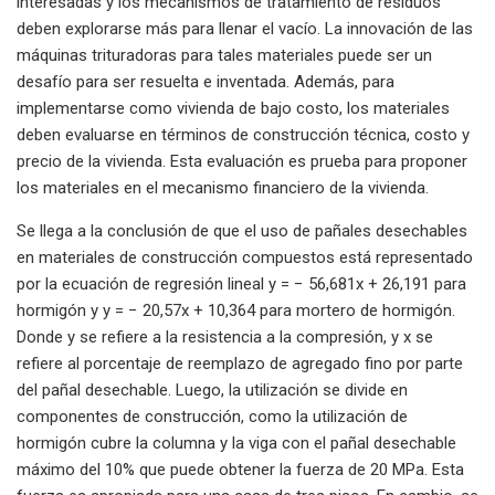
interesadas y los mecanismos de tratamiento de residuos
deben explorarse más para llenar el vacío. La innovación de las
máquinas trituradoras para tales materiales puede ser un
desafío para ser resuelta e inventada. Además, para
implementarse como vivienda de bajo costo, los materiales
deben evaluarse en términos de construcción técnica, costo y
precio de la vivienda. Esta evaluación es prueba para proponer
los materiales en el mecanismo financiero de la vivienda.
Se llega a la conclusión de que el uso de pañales desechables
en materiales de construcción compuestos está representado
por la ecuación de regresión lineal y = − 56,681x + 26,191 para
hormigón y y = − 20,57x + 10,364 para mortero de hormigón.
Donde y se refiere a la resistencia a la compresión, y x se
refiere al porcentaje de reemplazo de agregado fino por parte
del pañal desechable. Luego, la utilización se divide en
componentes de construcción, como la utilización de
hormigón cubre la columna y la viga con el pañal desechable
máximo del 10% que puede obtener la fuerza de 20 MPa. Esta