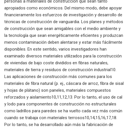
personas a materiales de construcción que sean tanto
apropiados como económicos. Del mismo modo, debe apoyar
financieramente los esfuerzos de investigación y desarrollo de
técnicas de construcción de vanguardia. Los planes y métodos
de construcción que sean amigables con el medio ambiente y
la tecnología que sean energéticamente eficientes y produzcan
menos contaminación deben alentarse y estar más fácilmente
disponibles. En este sentido, varios investigadores han
examinado diversos materiales utilizados para la construcción
de viviendas de bajo coste divididos en fibras naturales,
materiales de tierra y residuos de construcción industrial10.
Las aplicaciones de construcción más comunes para los
materiales de fibra natural (p. ej., cáscara de arroz, fibra de sisal
y hojas de plátano) son paneles, materiales compuestos
reforzados y aislamiento10,11,12,13. Por lo tanto, el uso de cal
y lodo para componentes de construcción no estructurales
como ladrillos para paredes se ha vuelto cada vez más común
cuando se trabaja con materiales terrosos10,14,15,16,17,18.
Por lo tanto, se ha desarrollado aún más la fabricación de