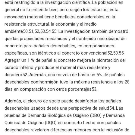
está restringido a la investigación científica. La población en
general no lo entiende bien, pero según los estudios, esta
innovación material tiene beneficios considerables en la
resistencia estructural, la economía y el medio
ambiente50,51,52,53,54,55. La investigación también demostró
que las propiedades mecánicas y el contenido microbiano del
concreto para pañales desechables, en composiciones
específicas, son idénticos al concreto convencional52,53,55.
Agregar un 1 % de pañal al concreto mejora la hidratación del
curado interno y produce el material más resistente y
duradero52. Además, una mezcla de hasta un 5% de pañales
desechables con hormigón tuvo la máxima resistencia a los 28
días en comparación con otros porcentajes53.
Además, el cloruro de sodio puede desinfectar los pañales
desechables usados ​​desde una perspectiva de salud54. Las
pruebas de Demanda Biológica de Oxígeno (DBO) y Demanda
Química de Oxígeno (DQO) en concreto hecho con pañales
desechables revelaron diferencias menores con la inclusión de