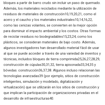
bloques a partir de barro crudo sin incluir un paso de quemado.
Además, los materiales reciclados mediante la utilización de
residuos de materiales de construcción10,19,20,21, como el
acero y el caucho y los materiales industriales10,14,16,22,
como las cenizas volantes, se convierten en la mejor opción
para disminuir el impacto ambiental y los costos. Otras formas
de reciclar residuos no biodegradables15,23,24, como los
plásticos, se consideran materiales de bajo costo. Además,
algunos investigadores han desarrollado material fácil de usar
al que se puede acceder a través de una variedad de inventos y
técnicas, incluidos bloques de tierra comprimida25,26,27,28,29,
construcción de cúpulas30,31,32, tierra apisonada33,34,35 y
bóvedas. construcción36,37,38. Algunos incluso relacionan las
tecnologías avanzadas39 (por ejemplo, sitios de construcción
inteligentes, simulación y modelado, digitalización y
virtualización) que se utilizarán en los sitios de construcción y
que implican la participación de organizaciones privadas en el
desarrollo de infraestructuras40.