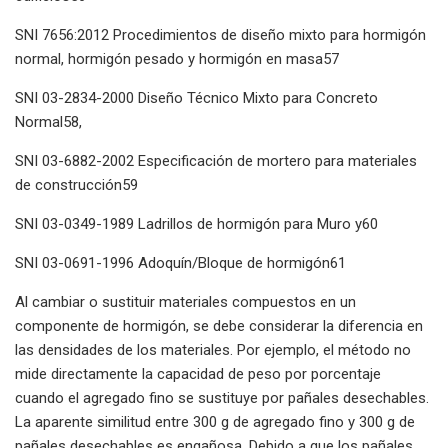
SNI 7656:2012 Procedimientos de diseño mixto para hormigón
normal, hormigón pesado y hormigón en masa57
SNI 03-2834-2000 Diseño Técnico Mixto para Concreto
Normal58,
SNI 03-6882-2002 Especificación de mortero para materiales
de construcción59
SNI 03-0349-1989 Ladrillos de hormigón para Muro y60
SNI 03-0691-1996 Adoquín/Bloque de hormigón61
Al cambiar o sustituir materiales compuestos en un
componente de hormigón, se debe considerar la diferencia en
las densidades de los materiales. Por ejemplo, el método no
mide directamente la capacidad de peso por porcentaje
cuando el agregado fino se sustituye por pañales desechables.
La aparente similitud entre 300 g de agregado fino y 300 g de
pañales desechables es engañosa. Debido a que los pañales