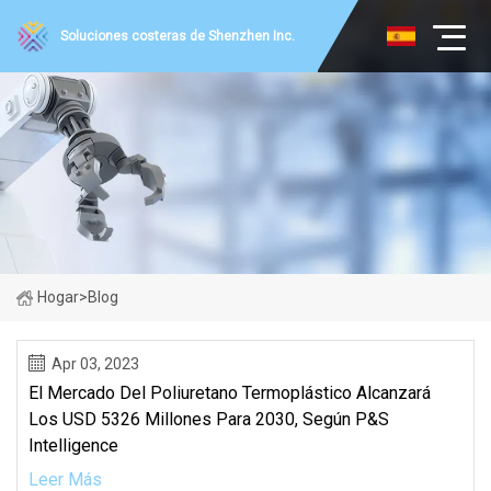
Soluciones costeras de Shenzhen Inc.
Hogar
>
Blog
Apr 03, 2023
El Mercado Del Poliuretano Termoplástico Alcanzará
Los USD 5326 Millones Para 2030, Según P&S
Intelligence
Leer Más