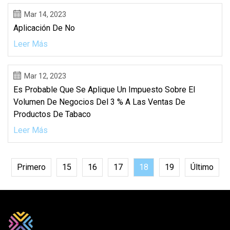
Mar 14, 2023
Aplicación De No
Leer Más
Mar 12, 2023
Es Probable Que Se Aplique Un Impuesto Sobre El
Volumen De Negocios Del 3 % A Las Ventas De
Productos De Tabaco
Leer Más
Primero
15
16
17
18
19
Último