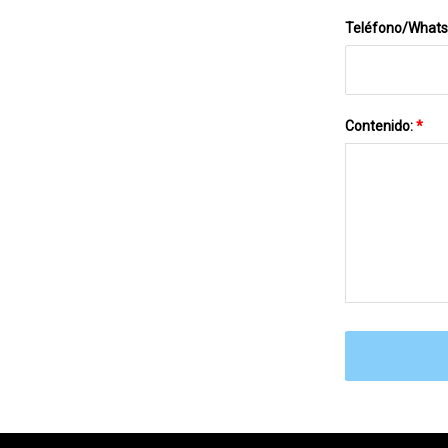
Teléfono/What
Contenido:
*