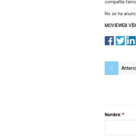
compañía famosa
No se ha anunci
MOVIEWEB VÍDE
Anterio
Nombre:
*