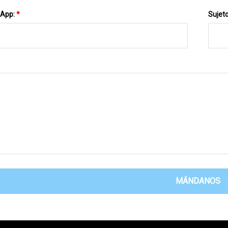
sApp:
*
Sujet
MÁNDANOS