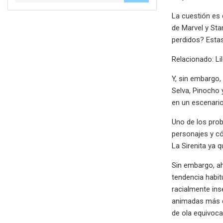
La cuestión es 
de Marvel y Sta
perdidos? Estas
Relacionado: Li
Y, sin embargo,
Selva, Pinocho 
en un escenario
Uno de los prob
personajes y có
La Sirenita ya 
Sin embargo, ah
tendencia habit
racialmente ins
animadas más qu
de ola equivocad