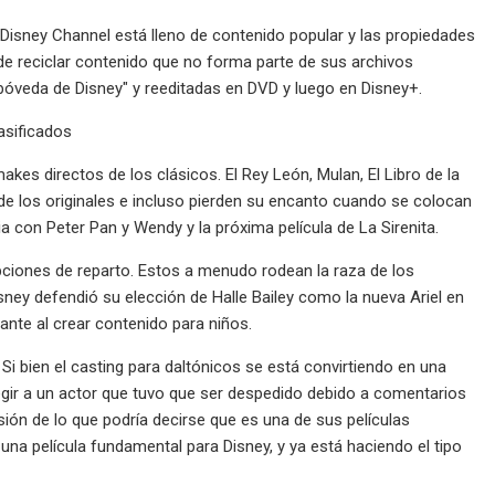
Disney Channel está lleno de contenido popular y las propiedades
de reciclar contenido que no forma parte de sus archivos
bóveda de Disney" y reeditadas en DVD y luego en Disney+.
asificados
akes directos de los clásicos. El Rey León, Mulan, El Libro de la
 de los originales e incluso pierden su encanto cuando se colocan
a con Peter Pan y Wendy y la próxima película de La Sirenita.
pciones de reparto. Estos a menudo rodean la raza de los
ey defendió su elección de Halle Bailey como la nueva Ariel en
tante al crear contenido para niños.
i bien el casting para daltónicos se está convirtiendo en una
legir a un actor que tuvo que ser despedido debido a comentarios
ión de lo que podría decirse que es una de sus películas
na película fundamental para Disney, y ya está haciendo el tipo