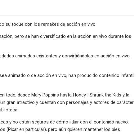
o su toque con los remakes de acción en vivo.
ación, pero se han diversificado en la acción en vivo durante los
dades animadas existentes y convirtiéndolas en acción en vivo.
a sea animado o de acción en vivo, han producido contenido infantil
yen todo, desde Mary Poppins hasta Honey I Shrunk the Kids y la
do un gran atractivo y cuentan con personajes y actores de carácter
blioteca.
ideas y no están seguros de cómo lidiar con el contenido nuevo.
(Pixar en particular), pero aún quieren mantener los pies