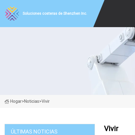
Soluciones costeras de Shenzhen Inc.
Hogar
>
Noticias
>
Vivir
Vivir
ÚLTIMAS NOTICIAS