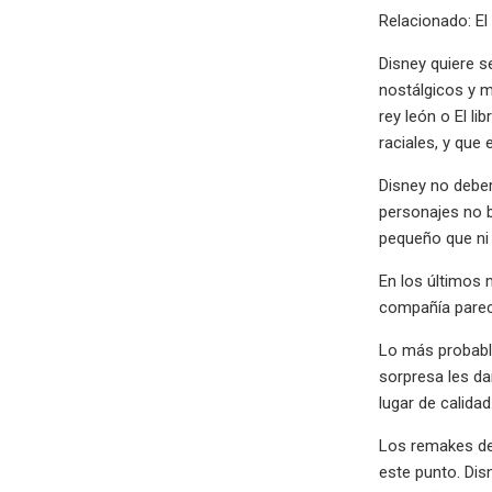
Relacionado: El
Disney quiere s
nostálgicos y m
rey león o El l
raciales, y que
Disney no deber
personajes no 
pequeño que ni 
En los últimos
compañía parec
Lo más probable
sorpresa les da
lugar de calidad
Los remakes de 
este punto. Dis