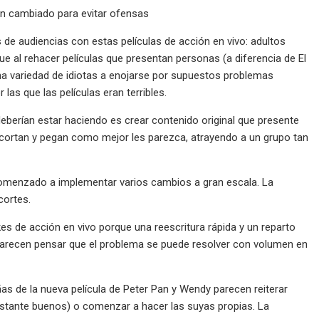
han cambiado para evitar ofensas
s de audiencias con estas películas de acción en vivo: adultos
e al rehacer películas que presentan personas (a diferencia de El
a una variedad de idiotas a enojarse por supuestos problemas
as que las películas eran terribles.
eberían estar haciendo es crear contenido original que presente
cortan y pegan como mejor les parezca, atrayendo a un grupo tan
comenzado a implementar varios cambios a gran escala. La
cortes.
s de acción en vivo porque una reescritura rápida y un reparto
o. Parecen pensar que el problema se puede resolver con volumen en
as de la nueva película de Peter Pan y Wendy parecen reiterar
bastante buenos) o comenzar a hacer las suyas propias. La