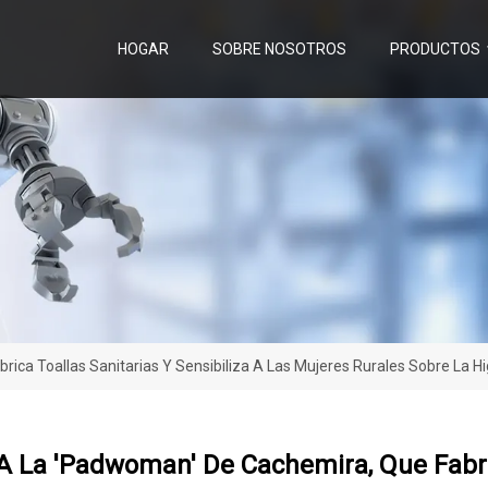
HOGAR
SOBRE NOSOTROS
PRODUCTOS
ca Toallas Sanitarias Y Sensibiliza A Las Mujeres Rurales Sobre La H
 La 'Padwoman' De Cachemira, Que Fabrica