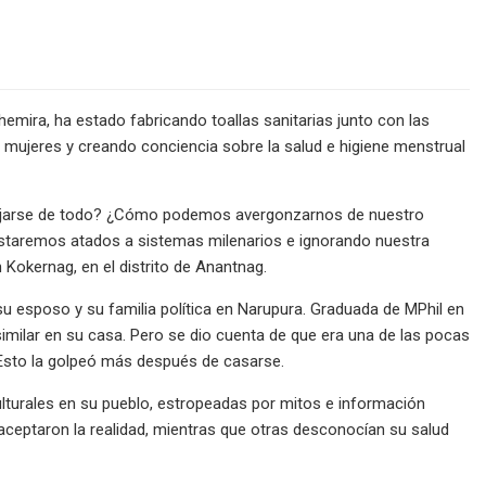
hemira, ha estado fabricando toallas sanitarias junto con las
 mujeres y creando conciencia sobre la salud e higiene menstrual
alejarse de todo? ¿Cómo podemos avergonzarnos de nuestro
estaremos atados a sistemas milenarios e ignorando nuestra
 Kokernag, en el distrito de Anantnag.
 su esposo y su familia política en Narupura. Graduada de MPhil en
 similar en su casa. Pero se dio cuenta de que era una de las pocas
 Esto la golpeó más después de casarse.
culturales en su pueblo, estropeadas por mitos e información
ceptaron la realidad, mientras que otras desconocían su salud