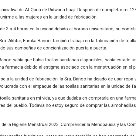
 iniciativa de Al-Qaria de Ridwana baaji. Después de completar mi 12
 unirme a las mujeres en la unidad de fabricación.
e 3 a 4 horas en la unidad debido al horario universitario, su contrib
Sra. Akhtar, Faruka Banoo, también trabaja en la fabricación de toalla
 de sus campañas de concientización puerta a puerta.
Banoo sabía que había toallas sanitarias disponibles, había estado
a farmacia debido al estigma asociado con la menstruación en el p
se a la unidad de fabricación, la Sra. Banoo ha dejado de usar ropa
involucrada con el empaque de las toallas sanitarias en la unidad de fa
oalla sanitaria en mi vida, ya que dudaba en comprarla en una farma
es del pueblo. Todavía no estoy seguro de comprar las almohadillas
a de la Higiene Menstrual 2023: Comprender la Menopausia y las Co