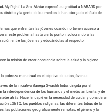
Pad, My Right'. La Sra. Akhtar expresó su gratitud a NABARD por
 distrito y la gente de los medios le han otorgado el título de
oblemas que enfrentan las jóvenes cuando no tienen acceso a
erar este problema hasta cierto punto involucrando a las
zación entre las jóvenes y educándolas al respecto.
con la misión de crear conciencia sobre la salud y la higiene
a la pobreza menstrual es el objetivo de estas jóvenes
vés de la iniciativa Banega Swachh India, dirigida por el
 la interdependencia de los humanos y el medio ambiente, y de
 nadie atrás. Hace hincapié en la necesidad de cuidar y considerar
ación LGBTQ, los pueblos indígenas, las diferentes tribus de la
ntes, las poblaciones geográficamente remotas, el género y la