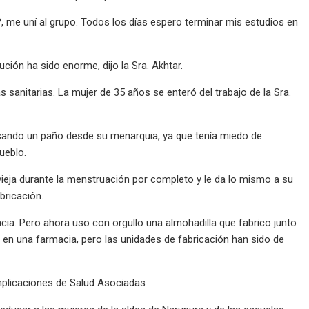
º, me uní al grupo. Todos los días espero terminar mis estudios en
ución ha sido enorme, dijo la Sra. Akhtar.
s sanitarias. La mujer de 35 años se enteró del trabajo de la Sra.
 usando un paño desde su menarquia, ya que tenía miedo de
ueblo.
 vieja durante la menstruación por completo y le da lo mismo a su
bricación.
cia. Pero ahora uso con orgullo una almohadilla que fabrico junto
 en una farmacia, pero las unidades de fabricación han sido de
mplicaciones de Salud Asociadas