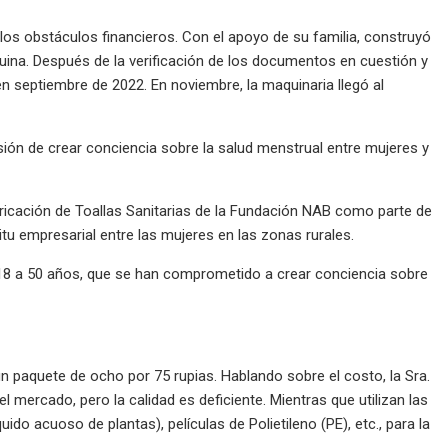
los obstáculos financieros. Con el apoyo de su familia, construyó
áquina. Después de la verificación de los documentos en cuestión y
 en septiembre de 2022. En noviembre, la maquinaria llegó al
sión de crear conciencia sobre la salud menstrual entre mujeres y
ricación de Toallas Sanitarias de la Fundación NAB como parte de
tu empresarial entre las mujeres en las zonas rurales.
e 18 a 50 años, que se han comprometido a crear conciencia sobre
 un paquete de ocho por 75 rupias. Hablando sobre el costo, la Sra.
l mercado, pero la calidad es deficiente. Mientras que utilizan las
do acuoso de plantas), películas de Polietileno (PE), etc., para la