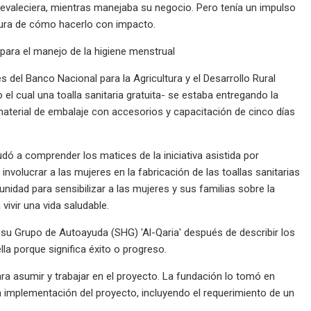
prevaleciera, mientras manejaba su negocio. Pero tenía un impulso
gura de cómo hacerlo con impacto.
 para el manejo de la higiene menstrual
del Banco Nacional para la Agricultura y el Desarrollo Rural
l cual una toalla sanitaria gratuita- se estaba entregando la
aterial de embalaje con accesorios y capacitación de cinco días
dó a comprender los matices de la iniciativa asistida por
volucrar a las mujeres en la fabricación de las toallas sanitarias
idad para sensibilizar a las mujeres y sus familias sobre la
vivir una vida saludable.
a su Grupo de Autoayuda (SHG) 'Al-Qaria' después de describir los
lla porque significa éxito o progreso.
a asumir y trabajar en el proyecto. La fundación lo tomó en
a implementación del proyecto, incluyendo el requerimiento de un