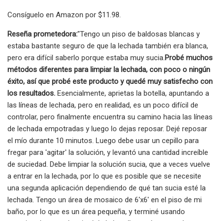
Consíguelo en Amazon por $11.98.
Reseña prometedora:
"Tengo un piso de baldosas blancas y
estaba bastante seguro de que la lechada también era blanca,
pero era difícil saberlo porque estaba muy sucia.
Probé muchos
métodos diferentes para limpiar la lechada, con poco o ningún
éxito, así que probé este producto y quedé muy satisfecho con
los resultados.
Esencialmente, aprietas la botella, apuntando a
las líneas de lechada, pero en realidad, es un poco difícil de
controlar, pero finalmente encuentra su camino hacia las líneas
de lechada empotradas y luego lo dejas reposar. Dejé reposar
el mío durante 10 minutos. Luego debe usar un cepillo para
fregar para 'agitar' la solución, y levantó una cantidad increíble
de suciedad. Debe limpiar la solución sucia, que a veces vuelve
a entrar en la lechada, por lo que es posible que se necesite
una segunda aplicación dependiendo de qué tan sucia esté la
lechada. Tengo un área de mosaico de 6'x6' en el piso de mi
baño, por lo que es un área pequeña, y terminé usando