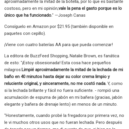
aproximadamente la mitad de la botella, por lo que es bastante
costoso, pero en mi opinión,
vale la pena el gasto porque es lo
único que ha funcionado.
" —Joseph Canas
Consíguelo en Amazon por $21.95 (también disponible en
paquetes con cepillo).
¡Viene con cuatro baterías AA para que pueda comenzar!
La editora de BuzzFeed Shopping, Natalie Brown, es fanática
de esto: "¡Estoy obsesionada! Esta cosa hace pequeños
milagros:
Limpié aproximadamente la mitad de la lechada de mi
baño en 40 minutos hasta dejar su color crema limpio y
reluciente original, y sinceramente, no me costó nada.
Y, como
si la lechada brillante y fácil no fuera suficiente. - rompió una
acumulación de espuma de jabón en mi bañera (gracias, jabón
elegante y bañera de drenaje lento) en menos de un minuto.
"Honestamente, cuando probé la fregadora por primera vez, no
le vi muchos otros usos que no fueran lechada. Pero después