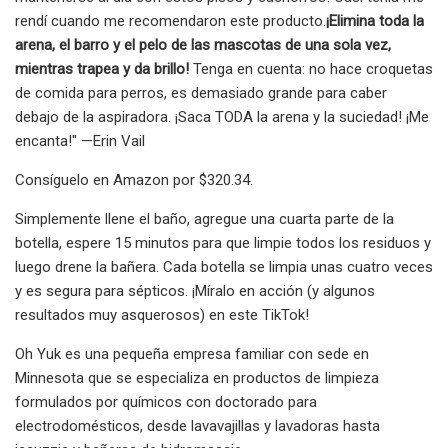
rendí cuando me recomendaron este producto.
¡Elimina toda la
arena, el barro y el pelo de las mascotas de una sola vez,
mientras trapea y da brillo!
Tenga en cuenta: no hace croquetas
de comida para perros, es demasiado grande para caber
debajo de la aspiradora. ¡Saca TODA la arena y la suciedad! ¡Me
encanta!" —Erin Vail
Consíguelo en Amazon por $320.34.
Simplemente llene el baño, agregue una cuarta parte de la
botella, espere 15 minutos para que limpie todos los residuos y
luego drene la bañera. Cada botella se limpia unas cuatro veces
y es segura para sépticos. ¡Míralo en acción (y algunos
resultados muy asquerosos) en este TikTok!
Oh Yuk es una pequeña empresa familiar con sede en
Minnesota que se especializa en productos de limpieza
formulados por químicos con doctorado para
electrodomésticos, desde lavavajillas y lavadoras hasta