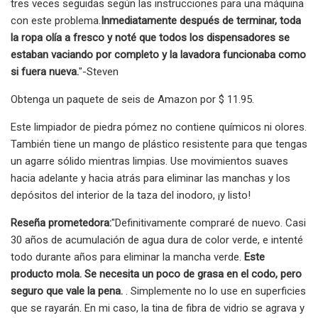
tres veces seguidas según las instrucciones para una máquina
con este problema.
Inmediatamente después de terminar, toda
la ropa olía a fresco y noté que todos los dispensadores se
estaban vaciando por completo y la lavadora funcionaba como
si fuera nueva.
"-Steven
Obtenga un paquete de seis de Amazon por $ 11.95.
Este limpiador de piedra pómez no contiene químicos ni olores.
También tiene un mango de plástico resistente para que tengas
un agarre sólido mientras limpias. Use movimientos suaves
hacia adelante y hacia atrás para eliminar las manchas y los
depósitos del interior de la taza del inodoro, ¡y listo!
Reseña prometedora:
"Definitivamente compraré de nuevo. Casi
30 años de acumulación de agua dura de color verde, e intenté
todo durante años para eliminar la mancha verde.
Este
producto mola. Se necesita un poco de grasa en el codo, pero
seguro que vale la pena.
. Simplemente no lo use en superficies
que se rayarán. En mi caso, la tina de fibra de vidrio se agrava y