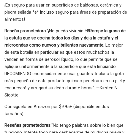
¡Es seguro para usar en superficies de baldosas, cerámica y
piedra sellada *e* incluso seguro para áreas de preparación de
alimentos!
Reseña prometedora:
"¡No puedo vivir sin él!
Rompe la grasa de
la estufa que se cocina todos los días y deja la estufa y el
microondas como nuevos y brillantes nuevamente.
Lo mejor
de esta botella en particular es que estos muchachos la
venden en forma de aerosol líquido, lo que permite que se
aplique uniformemente a la superficie que está limpiando.
RECOMIENDO encarecidamente usar guantes. Incluso la gota
más pequeña de este producto químico penetrará en su piel y
endurecerá y arrugará su dedo durante horas". —Kirsten N.
Sicotte
Consíguelo en Amazon por $9.95+ (disponible en dos
tamaños).
Reseñas prometedoras:
"No tengo palabras sobre lo bien que
funcionó. Intenté todo para deshacerme de mi ducha nueva y