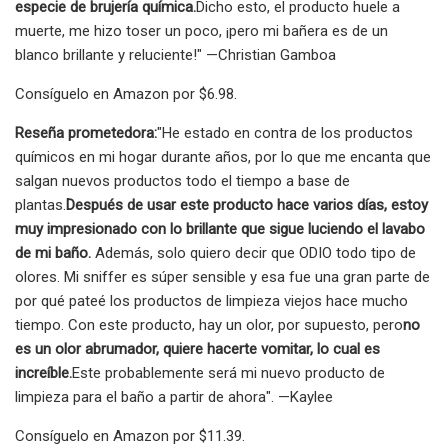
especie de brujería química.
Dicho esto, el producto huele a
muerte, me hizo toser un poco, ¡pero mi bañera es de un
blanco brillante y reluciente!" —Christian Gamboa
Consíguelo en Amazon por $6.98.
Reseña prometedora:
"He estado en contra de los productos
químicos en mi hogar durante años, por lo que me encanta que
salgan nuevos productos todo el tiempo a base de
plantas.
Después de usar este producto hace varios días, estoy
muy impresionado con lo brillante que sigue luciendo el lavabo
de mi baño.
Además, solo quiero decir que ODIO todo tipo de
olores. Mi sniffer es súper sensible y esa fue una gran parte de
por qué pateé los productos de limpieza viejos hace mucho
tiempo. Con este producto, hay un olor, por supuesto, pero
no
es un olor abrumador, quiere hacerte vomitar, lo cual es
increíble.
Este probablemente será mi nuevo producto de
limpieza para el baño a partir de ahora". —Kaylee
Consíguelo en Amazon por $11.39.