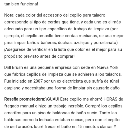
tan bien funciona!
Nota: cada color del accesorio del cepillo para taladro
corresponde al tipo de cerdas que tiene, y cada uno es el más
adecuado para un tipo específico de trabajo de limpieza (por
ejemplo, el cepillo amarillo tiene cerdas medianas, se usa mejor
para limpiar baños: bañeras, duchas, azulejos y porcelanato).
¡Asegúrese de verificar en la lista qué color es el mejor para su
propósito previsto antes de comprar!
Drill Brush es una pequeña empresa con sede en Nueva York
que fabrica cepillos de limpieza que se adhieren a los taladros.
Fue iniciado en 2007 por un ex electricista que sufría de túnel
carpiano y necesitaba una forma de limpiar sin causarle daño.
Reseña prometedora:
"¡GUAU! Este cepillo me ahorró HORAS de
fregado manual e hizo un trabajo increíble. Compré los cepillos
amarillos para un piso de baldosas de baño sucio. Tanto las
baldosas como la lechada estaban sucias, pero con el cepillo
de perforación, logré fregar el baño en 15 minutos planos Y