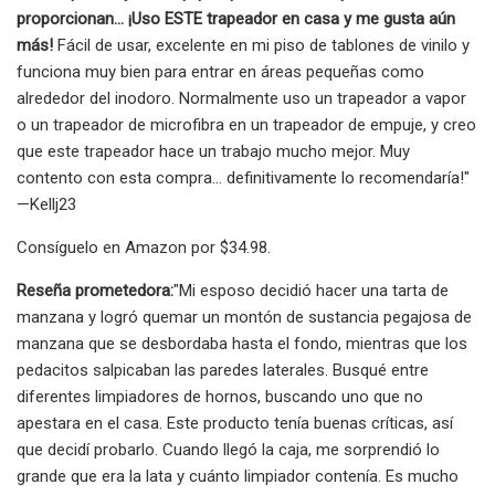
proporcionan... ¡Uso ESTE trapeador en casa y me gusta aún
más!
Fácil de usar, excelente en mi piso de tablones de vinilo y
funciona muy bien para entrar en áreas pequeñas como
alrededor del inodoro. Normalmente uso un trapeador a vapor
o un trapeador de microfibra en un trapeador de empuje, y creo
que este trapeador hace un trabajo mucho mejor. Muy
contento con esta compra... definitivamente lo recomendaría!"
—Kellj23
Consíguelo en Amazon por $34.98.
Reseña prometedora:
"Mi esposo decidió hacer una tarta de
manzana y logró quemar un montón de sustancia pegajosa de
manzana que se desbordaba hasta el fondo, mientras que los
pedacitos salpicaban las paredes laterales. Busqué entre
diferentes limpiadores de hornos, buscando uno que no
apestara en el casa. Este producto tenía buenas críticas, así
que decidí probarlo. Cuando llegó la caja, me sorprendió lo
grande que era la lata y cuánto limpiador contenía. Es mucho