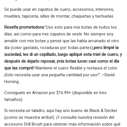
Se puede usar en zapatos de cuero, accesorios, interiores,
muebles, tapicería, sillas de montar, chaquetas y tachuelas.
Reseña prometedora:
"Uso esto para mis botas de todos los
días, así como para mis zapatos de vestir. No siempre soy
amable con mis botas y pensé que las había arruinado el otro
día (color gastado, rozaduras por todas partes),
pero limpié la
suciedad, les di un cepillado, luego apliqué esta miel de cuero, y
después de dejarlo reposar, ¡mis botas lucen casi como el día
que las compré!
Mantiene el cuero flexible y restaura el color.
¡Solo necesita usar una pequeña cantidad por uso!" —David
Horning
Consíguelo en Amazon por $16.99+ (disponible en tres
tamaños).
Si necesita un taladro, aquí hay uno bueno de Black & Decker
(¡como se muestra arriba!). ¡Y consulte nuestra revisión del
accesorio Drill Brush para obtener más información sobre qué