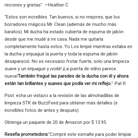
rincones y grietas". —Heather C
"Estos son increíbles. Tan buenos, si no mejores, que los
borradores mágicos Mr. Clean (además de mucho más
baratos). Mi ducha ha estado cubierta de espuma de jabón
desde que me mudé a mi casa. Nada me quitaría
completamente hasta estos. Yo Los limpié mientras estaba en
la ducha y enjuagué la puerta y toda la espuma de jabón
desapareció. No es necesario frotar fuerte, solo una limpieza
suave y un enjuague y ¡voilà! ¡La puerta de vidrio parece
nueva!
También fregué las paredes de la ducha con él y ahora
están tan brillantes y suaves que podía ver mi reflejo.
"-Pat R
Psst: echa un vistazo a la revisión de las almohadillas de
limpieza STK de BuzzFeed para obtener más detalles (e
increíbles fotos de antes y después).
Obtenga un paquete de 20 de Amazon por $ 13.95.
Reseña prometedora:
"Compré este esmalte para poder limpiar