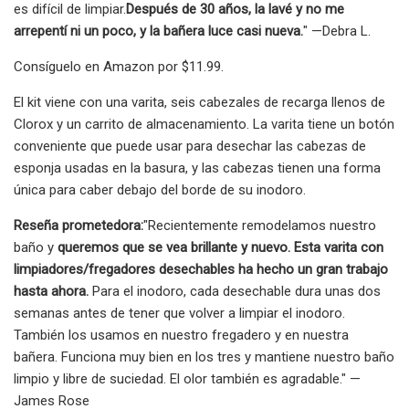
es difícil de limpiar.
Después de 30 años, la lavé y no me
arrepentí ni un poco, y la bañera luce casi nueva.
" —Debra L.
Consíguelo en Amazon por $11.99.
El kit viene con una varita, seis cabezales de recarga llenos de
Clorox y un carrito de almacenamiento. La varita tiene un botón
conveniente que puede usar para desechar las cabezas de
esponja usadas en la basura, y las cabezas tienen una forma
única para caber debajo del borde de su inodoro.
Reseña prometedora:
"Recientemente remodelamos nuestro
baño y
queremos que se vea brillante y nuevo. Esta varita con
limpiadores/fregadores desechables ha hecho un gran trabajo
hasta ahora.
Para el inodoro, cada desechable dura unas dos
semanas antes de tener que volver a limpiar el inodoro.
También los usamos en nuestro fregadero y en nuestra
bañera. Funciona muy bien en los tres y mantiene nuestro baño
limpio y libre de suciedad. El olor también es agradable." —
James Rose