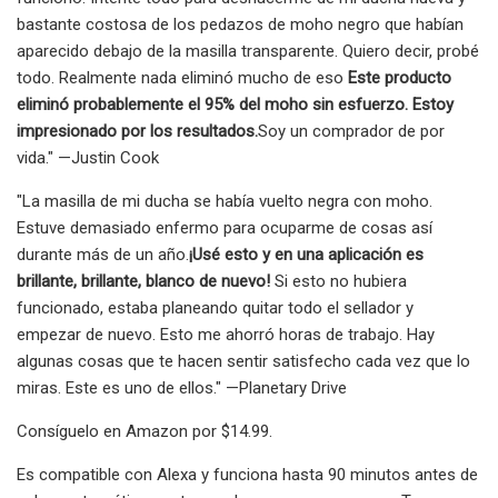
bastante costosa de los pedazos de moho negro que habían
aparecido debajo de la masilla transparente. Quiero decir, probé
todo. Realmente nada eliminó mucho de eso
Este producto
eliminó probablemente el 95% del moho sin esfuerzo. Estoy
impresionado por los resultados.
Soy un comprador de por
vida." —Justin Cook
"La masilla de mi ducha se había vuelto negra con moho.
Estuve demasiado enfermo para ocuparme de cosas así
durante más de un año.
¡Usé esto y en una aplicación es
brillante, brillante, blanco de nuevo!
Si esto no hubiera
funcionado, estaba planeando quitar todo el sellador y
empezar de nuevo. Esto me ahorró horas de trabajo. Hay
algunas cosas que te hacen sentir satisfecho cada vez que lo
miras. Este es uno de ellos." —Planetary Drive
Consíguelo en Amazon por $14.99.
Es compatible con Alexa y funciona hasta 90 minutos antes de