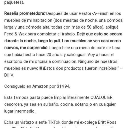
paquetes).
Reseña prometedora:
"Después de usar Restor-A-Finish en los
muebles de mi habitación (dos mesitas de noche, una cómoda
larga y una cómoda alta, todas con más de 50 años), apliqué
Feed & Wax para completar el trabajo.
Dejé que esto se secara
durante la noche, luego lo pulí. Los muebles se ven casi como
nuevos, me sorprendió.
Luego hice una mesa de café de teca
que había hecho hace 20 años, y salió igual. Voy a hacer el
escritorio de mi oficina a continuación. Ninguno de nuestros
muebles es nuevo!!! ¡Estos dos productos fueron increíbles!" —
Bill V.
Consíguelo en Amazon por $14.94.
Esta famosa pasta puede limpiar literalmente CUALQUIER
desorden, ya sea en su baño, cocina, sótano o en cualquier
lugar intermedio.
Echa un vistazo a este TikTok donde mi excolega Britt Ross