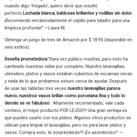
cuando digo 'fregado', quiero decir que resultó
perfecto.
Lechada blanca, baldosas brillantes y rodillas sin dolor.
¡Recomiendo encarecidamente el cepillo para taladro para una
limpieza profunda!" —Laura M.
Obtenga un juego de tres de Amazon por $ 18.95 (disponible en
seis estilos).
Reseña prometedora:
"Rara vez publico reseñas, pero esto ha
cambiado nuestras vidas por completo. Nuestro lavavajillas,
utensilios, platos y vasos estaban cubiertos de escamas secas
y nada de lo que probamos estuvo cerca de ayudar. Después
de usar las tabletas tres veces
nuestro lavavajillas parece
nuevo; nuestros vasos brillan como porcelana fina y todo lo
demás se ve fabuloso
. Altamente recomendado, vale cada
centavo, el mejor producto POR LEJOS!!! Una gran ventaja es
que puedes usarlo con tus platos. Algunos otros productos se
utilizan para limpiar el lavavajillas, pero no para lavar platos y
vasos. Compra esto, te sorprenderás!!! ¡Es asombroso!" —