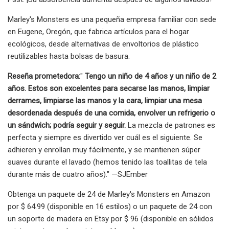
Marley's Monsters es una pequeña empresa familiar con sede
en Eugene, Oregón, que fabrica artículos para el hogar
ecológicos, desde alternativas de envoltorios de plástico
reutilizables hasta bolsas de basura.
Reseña prometedora:
"
Tengo un niño de 4 años y un niño de 2
años. Estos son excelentes para secarse las manos, limpiar
derrames, limpiarse las manos y la cara, limpiar una mesa
desordenada después de una comida, envolver un refrigerio o
un sándwich; podría seguir y seguir.
La mezcla de patrones es
perfecta y siempre es divertido ver cuál es el siguiente. Se
adhieren y enrollan muy fácilmente, y se mantienen súper
suaves durante el lavado (hemos tenido las toallitas de tela
durante más de cuatro años)." —SJEmber
Obtenga un paquete de 24 de Marley's Monsters en Amazon
por $ 64.99 (disponible en 16 estilos) o un paquete de 24 con
un soporte de madera en Etsy por $ 96 (disponible en sólidos