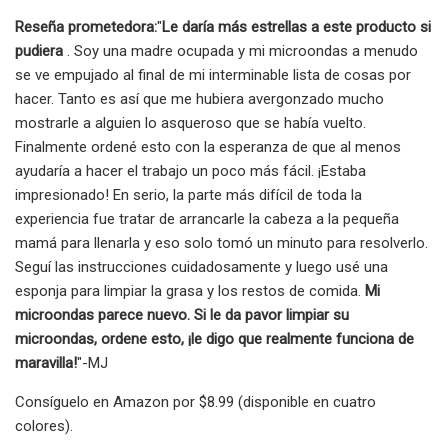
Reseña prometedora:
"
Le daría más estrellas a este producto si
pudiera
. Soy una madre ocupada y mi microondas a menudo
se ve empujado al final de mi interminable lista de cosas por
hacer. Tanto es así que me hubiera avergonzado mucho
mostrarle a alguien lo asqueroso que se había vuelto.
Finalmente ordené esto con la esperanza de que al menos
ayudaría a hacer el trabajo un poco más fácil. ¡Estaba
impresionado! En serio, la parte más difícil de toda la
experiencia fue tratar de arrancarle la cabeza a la pequeña
mamá para llenarla y eso solo tomó un minuto para resolverlo.
Seguí las instrucciones cuidadosamente y luego usé una
esponja para limpiar la grasa y los restos de comida.
Mi
microondas parece nuevo. Si le da pavor limpiar su
microondas, ordene esto, ¡le digo que realmente funciona de
maravilla!
"-MJ
Consíguelo en Amazon por $8.99 (disponible en cuatro
colores).