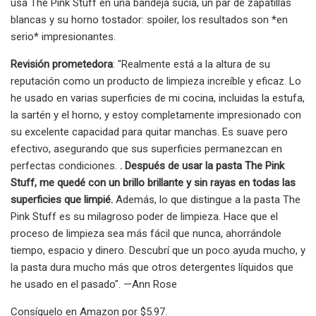
usa The Pink Stuff en una bandeja sucia, un par de zapatillas
blancas y su horno tostador: spoiler, los resultados son *en
serio* impresionantes.
Revisión prometedora
: "Realmente está a la altura de su
reputación como un producto de limpieza increíble y eficaz. Lo
he usado en varias superficies de mi cocina, incluidas la estufa,
la sartén y el horno, y estoy completamente impresionado con
su excelente capacidad para quitar manchas. Es suave pero
efectivo, asegurando que sus superficies permanezcan en
perfectas condiciones.
. Después de usar la pasta The Pink
Stuff, me quedé con un brillo brillante y sin rayas en todas las
superficies que limpié.
Además, lo que distingue a la pasta The
Pink Stuff es su milagroso poder de limpieza. Hace que el
proceso de limpieza sea más fácil que nunca, ahorrándole
tiempo, espacio y dinero. Descubrí que un poco ayuda mucho, y
la pasta dura mucho más que otros detergentes líquidos que
he usado en el pasado". —Ann Rose
Consíguelo en Amazon por $5.97.