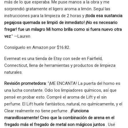
más de lo que esperaba. Me puse manos a la obra y me
sorprendió gratamente el ligero aroma a limón. Seguí las
instrucciones para la limpieza de 2 horas y
¡toda esa sustancia
pegajosa quemada se limpió de inmediato! ¡No es necesario
fregar! fue un milagro Mi horno brilla como si fuera nuevo otra
vez
." —Lauren
Consíguelo en Amazon por $16.82.
Everneat es una tienda de Etsy con sede en Fairfield,
Connecticut, llena de herramientas y productos de limpieza
naturales.
Revisión prometedora
: "¡ME ENCANTA! La puerta del horno es
una lucha constante. Odio los limpiadores químicos, así que
pensé en probar esto. Compré el aroma de Lift y el sin
perfume. El Lift huele fantástico, natural, no químicamente, y el
Clear realmente no tiene perfume .
¡Funciona
maravillosamente! Creo que la combinación de arena en el
fregado más el fregado de metal son mágicos juntos
. Usé