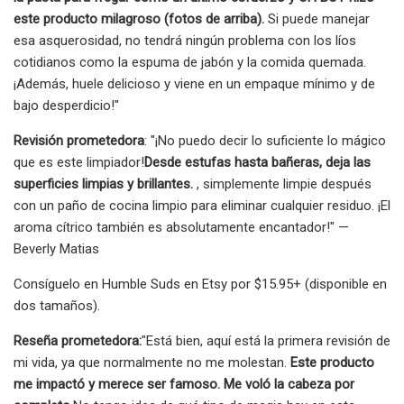
este producto milagroso (fotos de arriba).
Si puede manejar
esa asquerosidad, no tendrá ningún problema con los líos
cotidianos como la espuma de jabón y la comida quemada.
¡Además, huele delicioso y viene en un empaque mínimo y de
bajo desperdicio!"
Revisión prometedora
: "¡No puedo decir lo suficiente lo mágico
que es este limpiador!
Desde estufas hasta bañeras, deja las
superficies limpias y brillantes.
, simplemente limpie después
con un paño de cocina limpio para eliminar cualquier residuo. ¡El
aroma cítrico también es absolutamente encantador!" —
Beverly Matias
Consíguelo en Humble Suds en Etsy por $15.95+ (disponible en
dos tamaños).
Reseña prometedora:
"Está bien, aquí está la primera revisión de
mi vida, ya que normalmente no me molestan.
Este producto
me impactó y merece ser famoso. Me voló la cabeza por