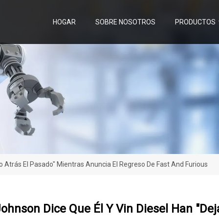
HOGAR
SOBRE NOSOTROS
PRODUCTOS
o Atrás El Pasado" Mientras Anuncia El Regreso De Fast And Furious
hnson Dice Que Él Y Vin Diesel Han "dej