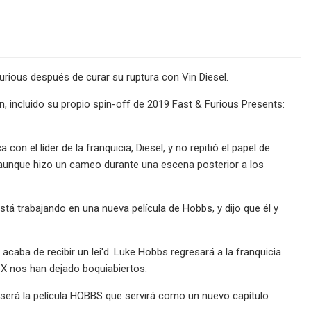
rious después de curar su ruptura con Vin Diesel.
ón, incluido su propio spin-off de 2019 Fast & Furious Presents:
n el líder de la franquicia, Diesel, y no repitió el papel de
, aunque hizo un cameo durante una escena posterior a los
stá trabajando en una nueva película de Hobbs, y dijo que él y
caba de recibir un lei'd. Luke Hobbs regresará a la franquicia
 X nos han dejado boquiabiertos.
y será la película HOBBS que servirá como un nuevo capítulo