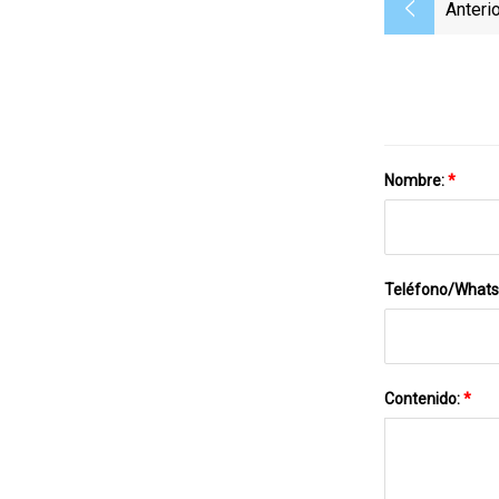
Anterio
Nombre:
*
Teléfono/What
Contenido:
*