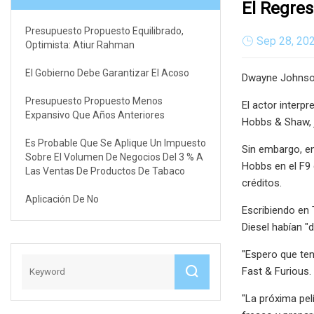
El Regres
Presupuesto Propuesto Equilibrado,
Sep 28, 20
Optimista: Atiur Rahman
El Gobierno Debe Garantizar El Acoso
Dwayne Johnson 
Presupuesto Propuesto Menos
El actor interp
Expansivo Que Años Anteriores
Hobbs & Shaw, 
Es Probable Que Se Aplique Un Impuesto
Sin embargo, en 
Sobre El Volumen De Negocios Del 3 % A
Hobbs en el F9 
Las Ventas De Productos De Tabaco
créditos.
Aplicación De No
Escribiendo en 
Diesel habían "
"Espero que ten
Fast & Furious.
"La próxima pel