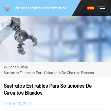
Soluciones costeras de Shenzhen Inc.
Hogar
>
Blog
>
Sustratos Estirables Para Soluciones De Circuitos Blandos
Sustratos Estirables Para Soluciones De
Circuitos Blandos
Nov 10, 2023