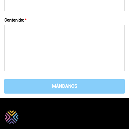
Contenido:
*
MÁNDANOS