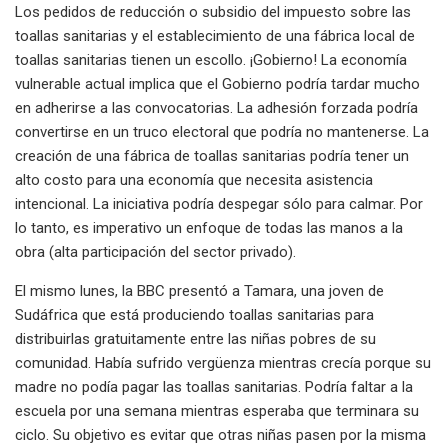
Los pedidos de reducción o subsidio del impuesto sobre las
toallas sanitarias y el establecimiento de una fábrica local de
toallas sanitarias tienen un escollo. ¡Gobierno! La economía
vulnerable actual implica que el Gobierno podría tardar mucho
en adherirse a las convocatorias. La adhesión forzada podría
convertirse en un truco electoral que podría no mantenerse. La
creación de una fábrica de toallas sanitarias podría tener un
alto costo para una economía que necesita asistencia
intencional. La iniciativa podría despegar sólo para calmar. Por
lo tanto, es imperativo un enfoque de todas las manos a la
obra (alta participación del sector privado).
El mismo lunes, la BBC presentó a Tamara, una joven de
Sudáfrica que está produciendo toallas sanitarias para
distribuirlas gratuitamente entre las niñas pobres de su
comunidad. Había sufrido vergüenza mientras crecía porque su
madre no podía pagar las toallas sanitarias. Podría faltar a la
escuela por una semana mientras esperaba que terminara su
ciclo. Su objetivo es evitar que otras niñas pasen por la misma