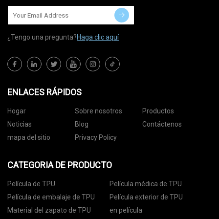
¿Tengo una pregunta?
Haga clic aquí
ENLACES RÁPIDOS
Hogar
Sobre nosotros
Productos
Noticias
Blog
Contáctenos
mapa del sitio
Privacy Policy
CATEGORIA DE PRODUCTO
Película de TPU
Película médica de TPU
Película de embalaje de TPU
Película exterior de TPU
Material del zapato de TPU
en película